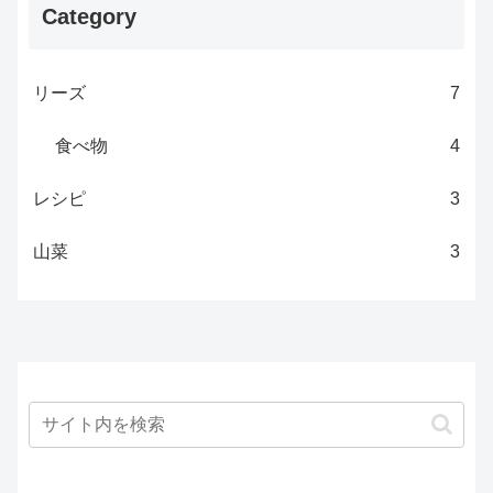
Category
リーズ
7
食べ物
4
レシピ
3
山菜
3