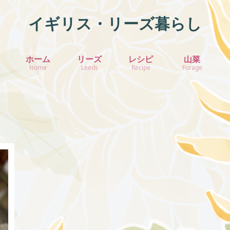
イギリス・リーズ暮らし
ホーム
リーズ
レシピ
山菜
Home
Leeds
Recipe
Forage