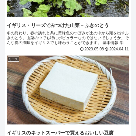
イギリス・リーズでみつけた山菜 – ふきのとう
冬の終わり、春の訪れと共に黄緑色のつぼみが土の中から頭を出すふ
きのとう。山菜の中でも特にポピュラーなのではないでしょうか。そ
んな春の滋味をイギリスでも味わうことができます。 基本情報 学
名：Petasites英名：Japanese Butt...
2023.05.08
2024.04.11
リーズ
イギリスのネットスーパーで買えるおいしい豆腐