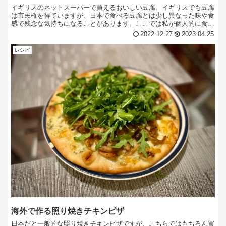
イギリスのネットスーパーで買えるおいしい豆腐。イギリスでも豆腐
は市民権を得ていますが、日本で食べる豆腐とは少し異なった味や食
感で残念な気持ちになることがあります。ここでは私が個人的に食べ
て美味しいと思ったお豆腐を紹介しています。
2022.12.27
2023.04.25
レシピ
海外で作る照り焼きチキンピザ
日本だと一般的な照り焼きチキンピザですが、こちらではもちろん買