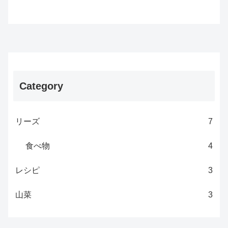
Category
リーズ
7
食べ物
4
レシピ
3
山菜
3