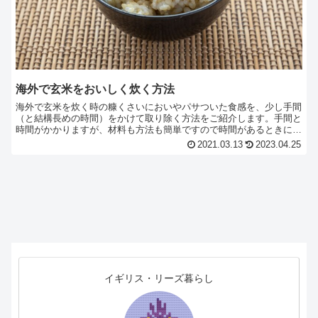
海外で玄米をおいしく炊く方法
海外で玄米を炊く時の糠くさいにおいやパサついた食感を、少し手間
（と結構長めの時間）をかけて取り除く方法をご紹介します。手間と
時間がかかりますが、材料も方法も簡単ですので時間があるときにぜ
ひ試してみてください。日本で玄米を食べているような気分になれま
2021.03.13
2023.04.25
す。
イギリス・リーズ暮らし