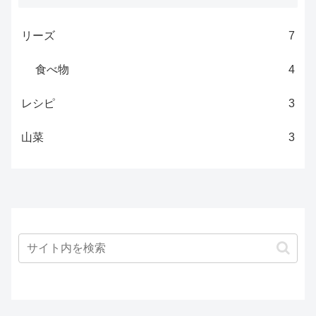
リーズ
7
食べ物
4
レシピ
3
山菜
3