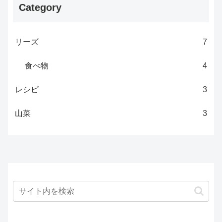
Category
リーズ
7
食べ物
4
レシピ
3
山菜
3